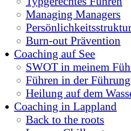
Typgerechtes Führen
Managing Managers
Persönlichkeitsstruktu
Burn-out Prävention
Coaching auf See
SWOT in meinem Führ
Führen in der Führun
Heilung auf dem Wasse
Coaching in Lappland
Back to the roots