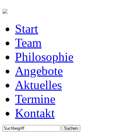
Start
Team
Philosophie
Angebote
Aktuelles
Termine
Kontakt