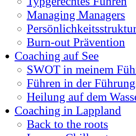
Typgerechtes Führen
Managing Managers
Persönlichkeitsstruktu
Burn-out Prävention
Coaching auf See
SWOT in meinem Führ
Führen in der Führun
Heilung auf dem Wasse
Coaching in Lappland
Back to the roots