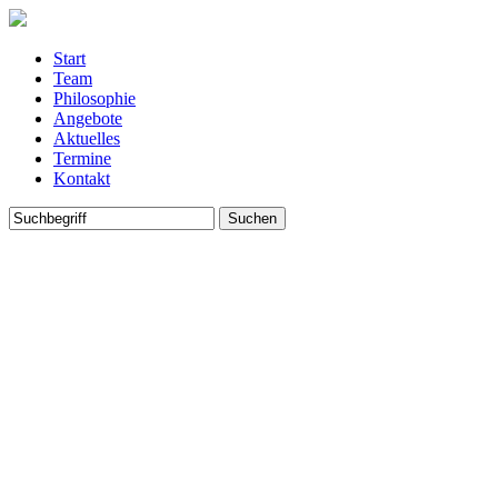
Start
Team
Philosophie
Angebote
Aktuelles
Termine
Kontakt