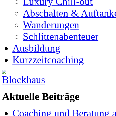
Luxury Chill-out
Abschalten & Auftank
Wanderungen
Schlittenabenteuer
Ausbildung
Kurzzeitcoaching
Aktuelle Beiträge
Coaching und Beratung a