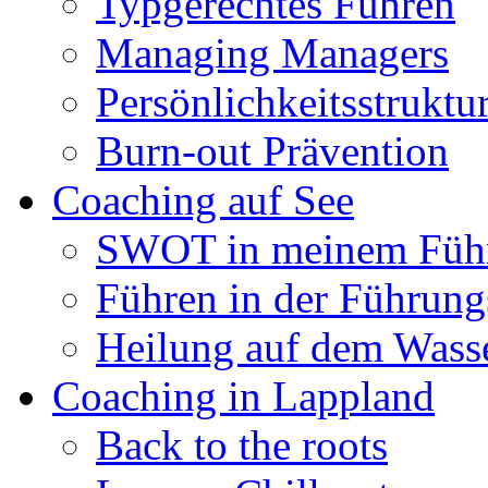
Typgerechtes Führen
Managing Managers
Persönlichkeitsstruktu
Burn-out Prävention
Coaching auf See
SWOT in meinem Führ
Führen in der Führun
Heilung auf dem Wasse
Coaching in Lappland
Back to the roots